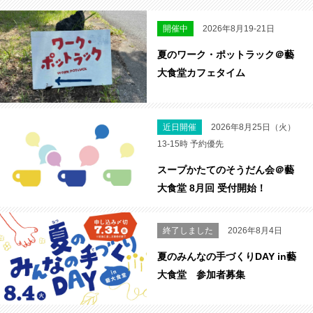
開催中
2026年8月19-21日
夏のワーク・ポットラック＠藝
大食堂カフェタイム
近日開催
2026年8月25日（火）
13-15時 予約優先
スープかたてのそうだん会＠藝
大食堂 8月回 受付開始！
終了しました
2026年8月4日
夏のみんなの手づくりDAY in藝
大食堂 参加者募集