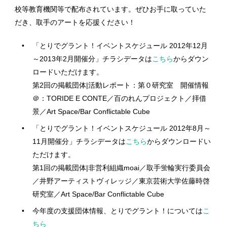
校等教育機関等で配布されています。ぜひお手に取っていた
だき、取手のアートを応援ください！
「とりでグラント！イベントスケジュール 2012年12月
～2013年2月開催分」チラシデータは
こちら
からダウン
ロードいただけます。
第2回の掲載団体|活動レポート：第０研究室 開催情報
＠：TORIDE E CONTE／百のれんプロジェクト／拝借
景／Art Space/Bar Conflictable Cube
「とりでグラント！イベントスケジュール 2012年8月～
11月開催分」チラシデータは
こちら
からダウンロードい
ただけます。
第1回の掲載団体|非営利組織moai／取手蛍輪実行委員会
／井野アーティストヴィレッジ／東京芸術大学佐藤時啓
研究室／Art Space/Bar Conflictable Cube
今年度の支援団体情報、とりでグラント！については
こ
ちら