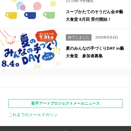
13-15時 予約優先
スープかたてのそうだん会＠藝
大食堂 8月回 受付開始！
終了しました
2026年8月4日
夏のみんなの手づくりDAY in藝
大食堂 参加者募集
取手アートプロジェクトメールニュース
これまでのメールマガジン