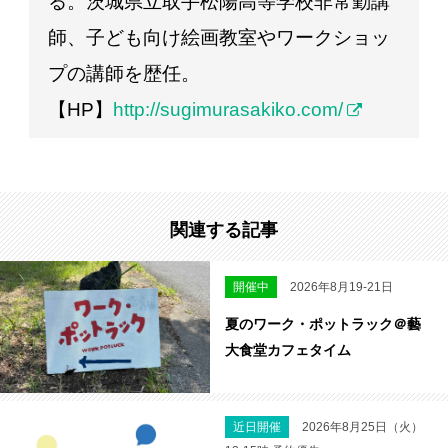
る。茨城県立取手松陽高等学校非常勤講
師、子ども向け絵画教室やワークショッ
プの講師を歴任。
【HP】
http://sugimurasakiko.com/
関連する記事
開催中
2026年8月19-21日
夏のワーク・ポットラック＠藝
大食堂カフェタイム
近日開催
2026年8月25日（火）