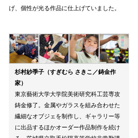
げ、個性が光る作品に仕上げていました。
杉村紗季子（すぎむら さきこ／鋳金作
家）
東京藝術大学大学院美術研究科工芸専攻
鋳金修了。金属やガラスを組み合わせた
繊細なオブジェを制作し、ギャラリー等
に出品するほかオーダー作品制作を続け