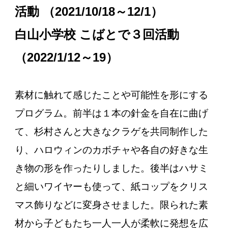
活動 （2021/10/18～12/1）
白山小学校 こばとで３回活動
（2022/1/12～19
）
素材に触れて感じたことや可能性を形にする
プログラム。前半は１本の針金を自在に曲げ
て、杉村さんと大きなクラゲを共同制作した
り、ハロウィンのカボチャや各自の好きな生
き物の形を作ったりしました。後半はハサミ
と細いワイヤーも使って、紙コップをクリス
マス飾りなどに変身させました。限られた素
材から子どもたち一人一人が柔軟に発想を広