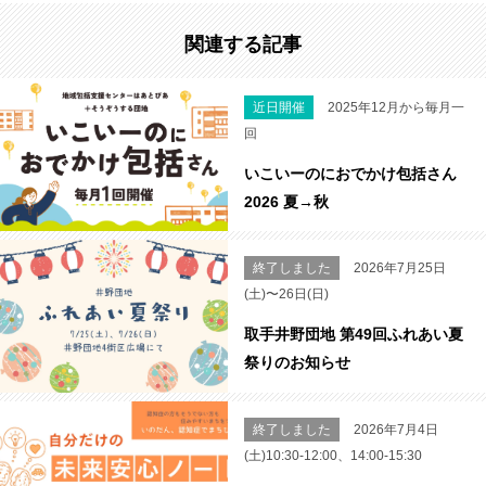
関連する記事
近日開催
2025年12月から毎月一
回
いこいーのにおでかけ包括さん
2026 夏→秋
終了しました
2026年7月25日
(土)〜26日(日)
取手井野団地 第49回ふれあい夏
祭りのお知らせ
終了しました
2026年7月4日
(土)10:30-12:00、14:00-15:30