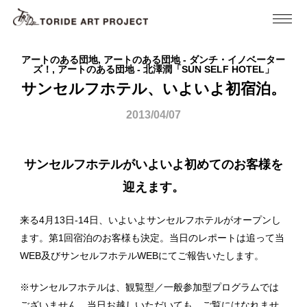
アートのある団地, アートのある団地 - ダンチ・イノベーター
ズ！, アートのある団地 - 北澤潤「SUN SELF HOTEL」
サンセルフホテル、いよいよ初宿泊。
2013/04/07
サンセルフホテルがいよいよ初めてのお客様を
迎えます。
来る4月13日-14日、いよいよサンセルフホテルがオープンし
ます。第1回宿泊のお客様も決定。当日のレポートは追って当
WEB及びサンセルフホテルWEBにてご報告いたします。
※サンセルフホテルは、観覧型／一般参加型プログラムでは
ございません。当日お越しいただいても、ご覧にはなれませ