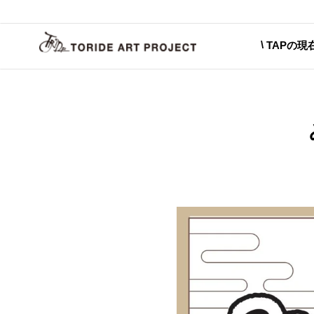
TAPの現