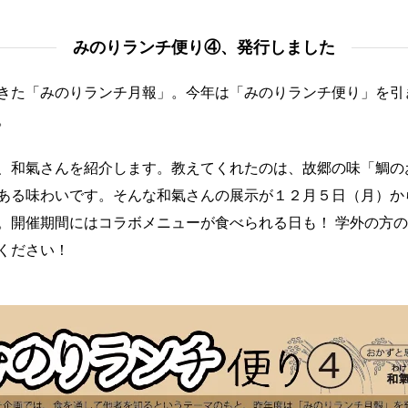
みのりランチ便り④、発行しました
きた「みのりランチ月報」。今年は「みのりランチ便り」を引
。
、和氣さんを紹介します。教えてくれたのは、故郷の味「鯛の
ある味わいです。そんな和氣さんの展示が１２月５日（月）か
。開催期間にはコラボメニューが食べられる日も！ 学外の方
ください！