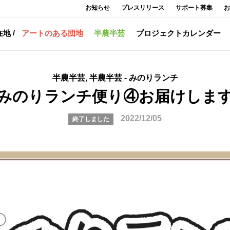
お知らせ
プレスリリース
サポート募集
お
在地
アートのある団地
半農半芸
プロジェクトカレンダー
半農半芸, 半農半芸 - みのりランチ
みのりランチ便り④お届けしま
2022/12/05
終了しました