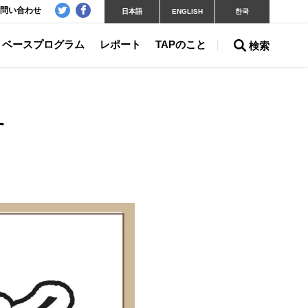
問い合わせ
日本語
ENGLISH
한국
ベースプログラム
レポート
TAPのこと
検索
す