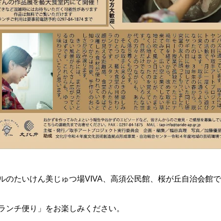
ルのたいけん美じゅつ場VIVA、高須公民館、桜が丘自治会館
ランチ便り」をお楽しみください。