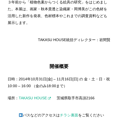
３年前から「植物色素からつくる絵具の研究」をはじめまし
た。本展は、画家・秋本貴透と染織家・岡博美がこの色材を
活用した新作を発表、色材標本やこれまでの調査資料なども
展示します。
TAKASU HOUSE統括ディレクター：岩間賢
開催概要
日時：2014年10月31日[金] – 11月16日[日] の 金・土・日・祝
10:00 – 16:00 （金のみ18:00まで）
場所：
TAKASU HOUSE
茨城県取手市高須2166
バスなどのアクセスは
チラシ裏面
をご覧ください