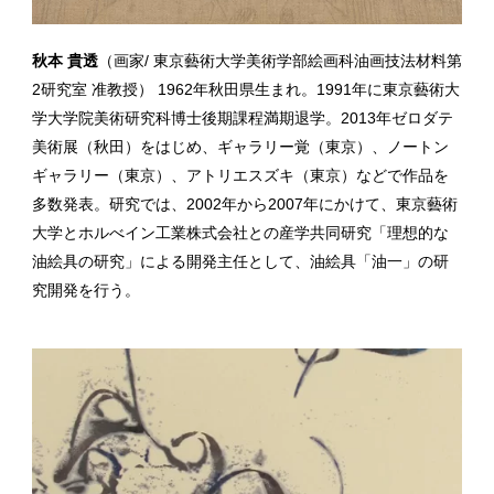
秋本 貴透
（画家/ 東京藝術大学美術学部絵画科油画技法材料第
2研究室 准教授） 1962年秋田県生まれ。1991年に東京藝術大
学大学院美術研究科博士後期課程満期退学。2013年ゼロダテ
美術展（秋田）をはじめ、ギャラリー覚（東京）、ノートン
ギャラリー（東京）、アトリエスズキ（東京）などで作品を
多数発表。研究では、2002年から2007年にかけて、東京藝術
大学とホルべイン工業株式会社との産学共同研究「理想的な
油絵具の研究」による開発主任として、油絵具「油一」の研
究開発を行う。