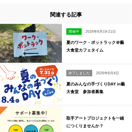
関連する記事
開催中
2026年8月19-21日
夏のワーク・ポットラック＠藝
大食堂カフェタイム
終了しました
2026年8月4日
夏のみんなの手づくりDAY in藝
大食堂 参加者募集
取手アートプロジェクトを一緒
につくりませんか？