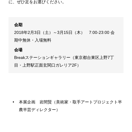
に、ぜひ足をお運びください。
会期
2018年2月3日（土）～3月15日（木） 7:00-23:00 会
期中無休・入場無料
会場
Breakステーションギャラリー（東京都台東区上野7丁
目・上野駅正面玄関口ガレリア2F）
本展企画 岩間賢（美術家・取手アートプロジェクト半
農半芸ディレクター）