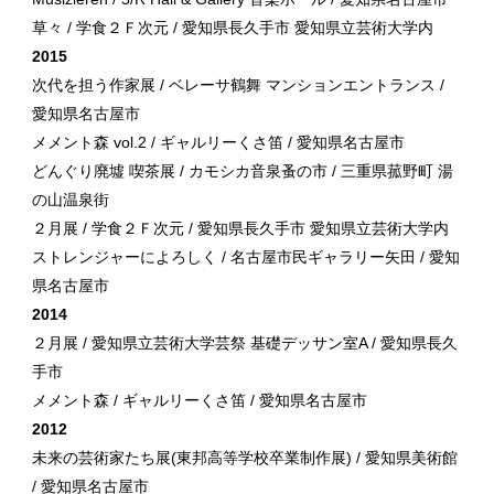
草々 / 学食２Ｆ次元 / 愛知県長久手市 愛知県立芸術大学内
2015
次代を担う作家展 / ベレーサ鶴舞 マンションエントランス /
愛知県名古屋市
メメント森 vol.2 / ギャルリーくさ笛 / 愛知県名古屋市
どんぐり廃墟 喫茶展 / カモシカ音泉蚤の市 / 三重県菰野町 湯
の山温泉街
２月展 / 学食２Ｆ次元 / 愛知県長久手市 愛知県立芸術大学内
ストレンジャーによろしく / 名古屋市民ギャラリー矢田 / 愛知
県名古屋市
2014
２月展 / 愛知県立芸術大学芸祭 基礎デッサン室A / 愛知県長久
手市
メメント森 / ギャルリーくさ笛 / 愛知県名古屋市
2012
未来の芸術家たち展(東邦高等学校卒業制作展) / 愛知県美術館
/ 愛知県名古屋市