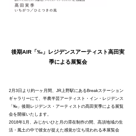
後期AIR「‰」レジデンスアーティスト高田実
季による展覧会
2月3日より約一ヶ月間、JR上野駅にあるBreakステーション
ギャラリーにて、半農半芸アーティスト・イン・レジデンス
「‰」後期レジデンス・アーティストの髙田実季による展覧
会を開催いたします。
2018年1月、みじかいひと月の滞在制作の間、高須地域の生
活・風土の中で彼女が捉えた感覚が立ち現われる本展覧会