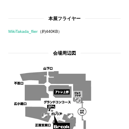
本展フライヤー
MikiTakada_flier
（約440KB）
会場周辺図