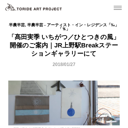
半農半芸, 半農半芸 - アーティスト・イン・レジデンス「‰」
「％」
「髙田実季 いちがつ／ひとつきの風」
開催のご案内｜JR上野駅Breakステー
ションギャラリーにて
2018/01/27