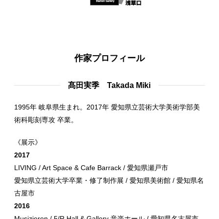
作家プロフィール
髙田実季 Takada Miki
1995年 岐阜県生まれ。2017年 愛知県立芸術大学美術学部美
術科彫刻専攻 卒業。
《展示》
2017
LIVING / Art Space & Cafe Barrack / 愛知県瀬戸市
愛知県立芸術大学卒業・修了制作展 / 愛知県美術館 / 愛知県名
古屋市
2016
Musizieren / 5/R Hall & Gallery 音楽ホール / 愛知県名古屋市