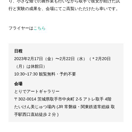
り、小さな畑での農作業も行いながら取手で彼女が続けた試
行と実験の成果を、会場にてご高覧いただけたら幸いです。
フライヤーは
こちら
日程
2023年2月17日（金）〜2月22日（水）（＊2月20日
（月）は休館日）
10:30~17:30 観覧無料・予約不要
会場
とりでアートギャラリー
〒302-0014 茨城県取手市中央町 2-5 アトレ取手 4階
たいけん美じゅつ場内 (JR 常磐線・関東鉄道常総線 取
手駅西口直結徒歩 2 分 )