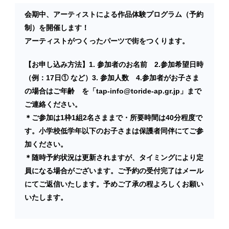
会期中、アーティストによる作品体験プログラム（予約
制）を開催します！
アーティストがつくったパーツで街をつくります。
【お
申し込み方法】1. 参加者のお名前 2.参加希望日時
（例：17日① など）3. 参加人数 4.参加者がお子さま
の場合はご年齢 を「tap-info@toride-ap.gr.jp」まで
ご連絡ください。
＊ご参加は1枠1組2名さままで・所要時間は40分程度で
す。小学校低学年以下のお子さまは保護者同伴にてご参
加ください。
＊随時予約状況は更新されますが、タイミングにより定
員になる場合がございます。ご予約の受付完了はメール
にてご返信いたします。予めご了承の程よろしくお願い
いたします。