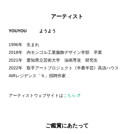
アーティスト
YOUYOU ようよう
1996年 生まれ
2018年 内モンゴル工業服飾デザイン学部 卒業
2021年 愛知県立芸術大学 油画専攻 研究生
2022年 取手アートプロジェクト《半農半芸》高須ハウス
AIRレジデンス「％」招聘作家
アーティストウェブサイトは
こちら
ご鑑賞にあたって