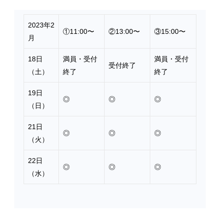
2023年2
①11:00〜
②13:00〜
③15:00〜
月
18日
満員・受付
満員・受付
受付終了
（土）
終了
終了
19日
◎
◎
◎
（日）
21日
◎
◎
◎
（火）
22日
◎
◎
◎
（水）