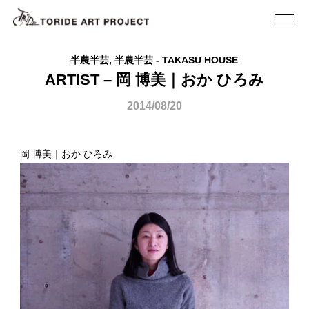
半農半芸, 半農半芸 - TAKASU HOUSE
ARTIST – 岡 博美｜おか ひろみ
2014/08/20
岡 博美｜おか ひろみ