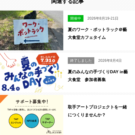
関連する記事
開催中
2026年8月19-21日
夏のワーク・ポットラック＠藝
大食堂カフェタイム
終了しました
2026年8月4日
夏のみんなの手づくりDAY in藝
大食堂 参加者募集
取手アートプロジェクトを一緒
につくりませんか？