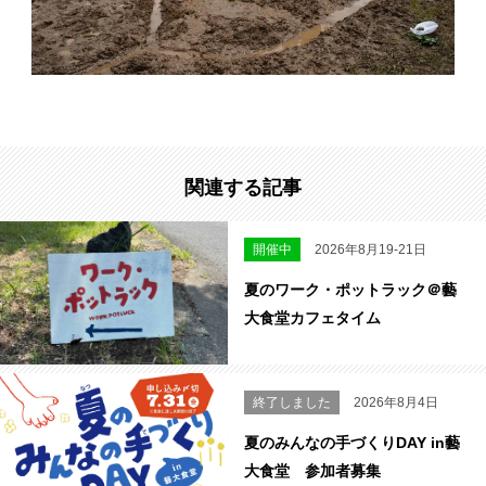
関連する記事
開催中
2026年8月19-21日
夏のワーク・ポットラック＠藝
大食堂カフェタイム
終了しました
2026年8月4日
夏のみんなの手づくりDAY in藝
大食堂 参加者募集