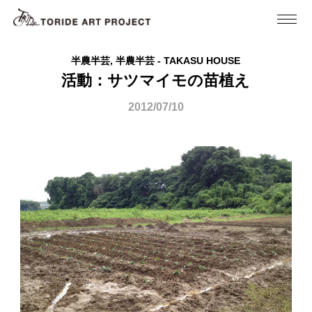
半農半芸, 半農半芸 - TAKASU HOUSE
活動：サツマイモの苗植え
2012/07/10