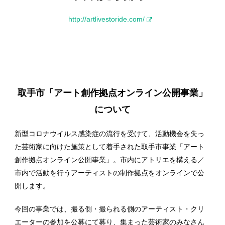
http://artlivestoride.com/
取手市「アート創作拠点オンライン公開事業」
について
新型コロナウイルス感染症の流行を受けて、活動機会を失っ
た芸術家に向けた施策として着手された取手市事業「アート
創作拠点オンライン公開事業」。市内にアトリエを構える／
市内で活動を行うアーティストの制作拠点をオンラインで公
開します。
今回の事業では、撮る側・撮られる側のアーティスト・クリ
エーターの参加を公募にて募り、集まった芸術家のみなさん