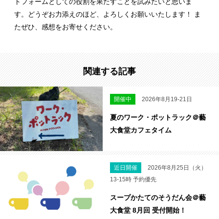
トフォームとしての役割を果たすことを試みたいと思いま
す。どうぞお力添えのほど、よろしくお願いいたします！ ま
たぜひ、感想をお寄せください。
関連する記事
開催中
2026年8月19-21日
夏のワーク・ポットラック＠藝
大食堂カフェタイム
近日開催
2026年8月25日（火）
13-15時 予約優先
スープかたてのそうだん会＠藝
大食堂 8月回 受付開始！