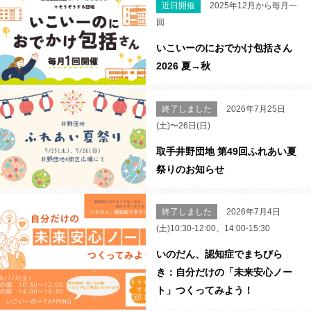
近日開催
2025年12月から毎月一
回
いこいーのにおでかけ包括さん
2026 夏→秋
終了しました
2026年7月25日
(土)〜26日(日)
取手井野団地 第49回ふれあい夏
祭りのお知らせ
終了しました
2026年7月4日
(土)10:30-12:00、14:00-15:30
いのだん、認知症でまちびら
き：自分だけの「未来安心ノー
ト」つくってみよう！