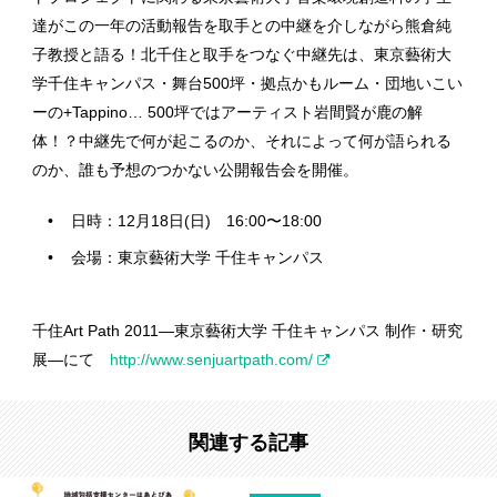
達がこの一年の活動報告を取手との中継を介しながら熊倉純
子教授と語る！北千住と取手をつなぐ中継先は、東京藝術大
学千住キャンパス・舞台500坪・拠点かもルーム・団地いこい
ーの+Tappino… 500坪ではアーティスト岩間賢が鹿の解
体！？中継先で何が起こるのか、それによって何が語られる
のか、誰も予想のつかない公開報告会を開催。
日時：12月18日(日) 16:00〜18:00
会場：東京藝術大学 千住キャンパス
千住Art Path 2011—東京藝術大学 千住キャンパス 制作・研究
展—にて
http://www.senjuartpath.com/
関連する記事