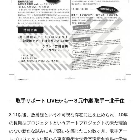
取手リポート LIVEかも〜３元中継 取手〜北千住
3.11以後、放射線という不可視な存在に足を止められ、10年
の長期型プロジェクトというアートプロジェクトの未だ理論
のない新たな試みにも戸惑いを感じたこの数ヶ月。取手アー
トプロジェクトに関わる東京藝術大学音楽環境創造科の学生