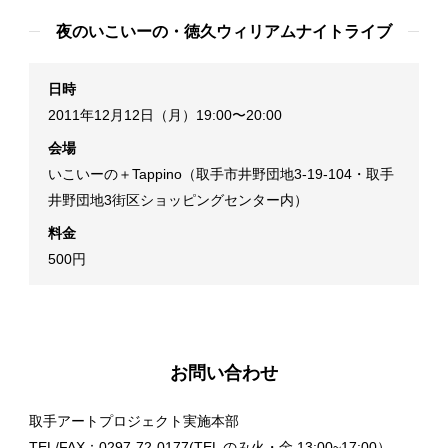
夜のいこいーの・徳久ウィリアムナイトライブ
日時
2011年12月12日（月）19:00〜20:00
会場
いこいーの＋Tappino（取手市井野団地3-19-104・取手
井野団地3街区ショッピングセンター内）
料金
500円
お問い合わせ
取手アートプロジェクト実施本部
TEL/FAX：0297-72-0177(TEL のみ火・金 13:00~17:00）