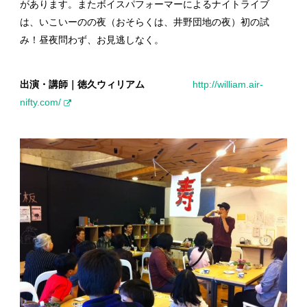
があります。またボイスパフォーマーによるナイトライブ
は、いこいーのの夜（おそらくは、井野団地の夜）初の試
み！昼夜問わず、お見逃しなく。
出演・講師｜徳久ウィリアム
http://william.air-
nifty.com/