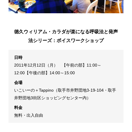
徳久ウィリアム・カラダが楽になる呼吸法と発声
法シリーズ：ボイスワークショップ
日時
2011年12月12日（月） 【午前の部】11:00～
12:00【午後の部】14:00～15:00
会場
いこいーの＋Tappino（取手市井野団地3-19-104・取手
井野団地3街区ショッピングセンター内）
料金
無料・出入自由