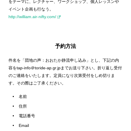
をテーマに、レクチャー、ワークショップ、個人レッスンや
イベント企画も行なう。
http://william.air-nifty.com/
予約方法
件名を「団地の声：おおたか静流申し込み」とし、下記の内
容をtap-info＠toride-ap.gr.jpまでお送り下さい。折り返し受付
のご連絡をいたします。定員になり次第受付をしめ切りま
す。その際はご了承ください。
名前
住所
電話番号
Email