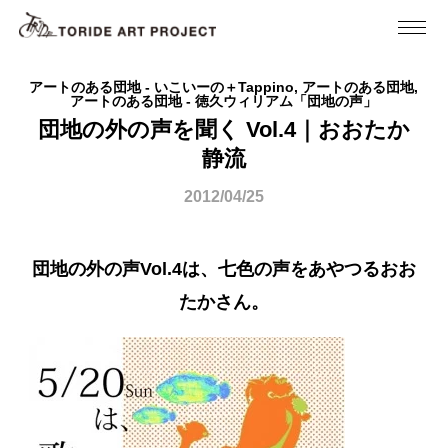
アートのある団地 - いこいーの＋Tappino, アートのある団地,
アートのある団地 - 徳久ウィリアム「団地の声」
団地の外の声を聞く Vol.4｜おおたか
静流
2012/04/25
団地の外の声Vol.4は、七色の声をあやつるおお
たかさん。