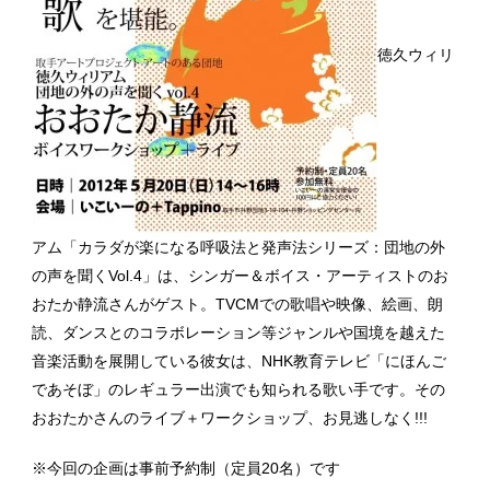
徳久ウィリ
アム「カラダが楽になる呼吸法と発声法シリーズ：団地の外
の声を聞くVol.4」は、シンガー＆ボイス・アーティストのお
おたか静流さんがゲスト。TVCMでの歌唱や映像、絵画、朗
読、ダンスとのコラボレーション等ジャンルや国境を越えた
音楽活動を展開している彼女は、NHK教育テレビ「にほんご
であそぼ」のレギュラー出演でも知られる歌い手です。その
おおたかさんのライブ＋ワークショップ、お見逃しなく!!!
※今回の企画は事前予約制（定員20名）です