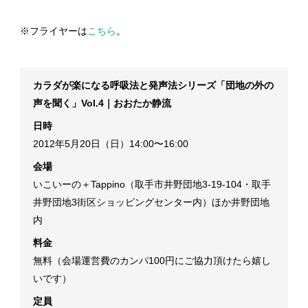
※フライヤーは
こちら
。
カラダが楽になる呼吸法と発声法シリーズ「団地の外の
声を聞く」Vol.4｜おおたか静流
日時
2012年5月20日（日）14:00〜16:00
会場
いこいーの＋Tappino（取手市井野団地3-19-104・取手
井野団地3街区ショッピングセンター内）ほか井野団地
内
料金
無料（会場運営費のカンパ100円にご協力頂けたら嬉し
いです）
定員