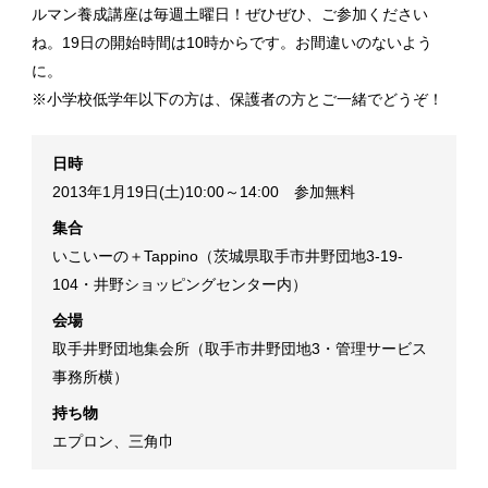
ルマン養成講座は毎週土曜日！ぜひぜひ、ご参加ください
ね。19日の開始時間は10時からです。お間違いのないよう
に。
※小学校低学年以下の方は、保護者の方とご一緒でどうぞ！
日時
2013年1月19日(土)10:00～14:00 参加無料
集合
いこいーの＋Tappino（茨城県取手市井野団地3-19-
104・井野ショッピングセンター内）
会場
取手井野団地集会所（取手市井野団地3・管理サービス
事務所横）
持ち物
エプロン、三角巾