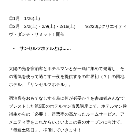
◎1月：1/26(土)
◎2月：2/2(土)・2/9(土)・2/16(土) ※2/23はクリエイティ
ヴ・ダンチ・サミット！開催
サンセルフホテルとは……
太陽の光を宿泊客とホテルマンとが一緒に集めて発電し、そ
の電気を使って過ごす一夜を提供するの世界初（？）の団地
ホテル、「サンセルフホテル」。
宿泊客をおもてなしする為に何が必要か？を参加者みんなで
ブレストした第5回のホテルマン市民講座にて、ホテルマン候
補生からの「必要！」得票率の高かったルームサービス、ア
メニティ等をこれからいよいよこの春のオープンに向けて、
「毎週土曜日」、準備していきます！