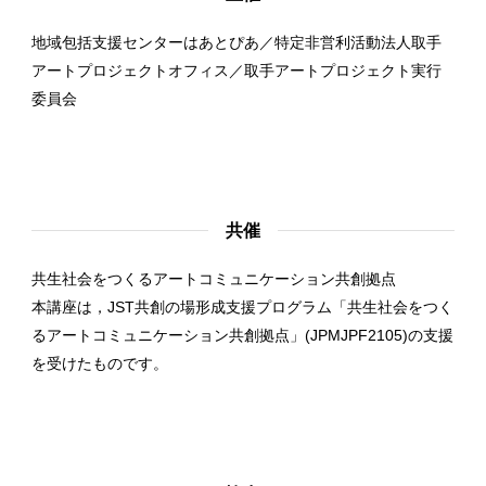
地域包括支援センターはあとぴあ／特定非営利活動法人取手
アートプロジェクトオフィス／取手アートプロジェクト実行
委員会
共催
共生社会をつくるアートコミュニケーション共創拠点
本講座は，JST共創の場形成支援プログラム「共生社会をつく
るアートコミュニケーション共創拠点」(JPMJPF2105)の支援
を受けたものです。