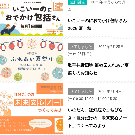
近日開催
2025年12月から毎月一
回
いこいーのにおでかけ包括さん
2026 夏→秋
終了しました
2026年7月25日
(土)〜26日(日)
取手井野団地 第49回ふれあい夏
祭りのお知らせ
終了しました
2026年7月4日
(土)10:30-12:00、14:00-15:30
いのだん、認知症でまちびら
き：自分だけの「未来安心ノー
ト」つくってみよう！