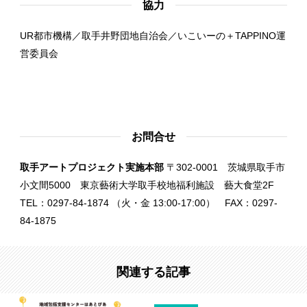
協力
UR都市機構／取手井野団地自治会／いこいーの＋TAPPINO運
営委員会
お問合せ
取手アートプロジェクト実施本部
〒302-0001 茨城県取手市
小文間5000 東京藝術大学取手校地福利施設 藝大食堂2F
TEL：0297-84-1874 （火・金 13:00-17:00） FAX：0297-
84-1875
関連する記事