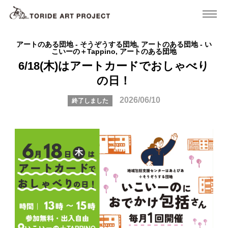
アートのある団地 - そうぞうする団地, アートのある団地 - い
こいーの＋Tappino, アートのある団地
6/18(木)はアートカードでおしゃべり
の日！
2026/06/10
終了しました