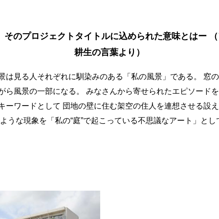
DEN」そのプロジェクトタイトルに込められた意味とはー 
耕生の言葉より）
景は見る人それぞれに馴染みのある「私の風景」である。 窓
がら風景の一部になる。 みなさんから寄せられたエピソードを
キーワードとして 団地の壁に住む架空の住人を連想させる設え
のような現象を「私の“庭”で起こっている不思議なアート」とし