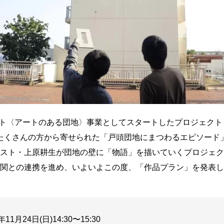
〈アートのある団地〉事業としてスタートしたプロジェクト「IN
たくさんの方から寄せられた「戸頭団地にまつわるエピソード
スト・上原耕生が団地の壁に「物語」を描いていくプロジェク
関との連携を進め、いよいよこの度、「作品プラン」を発表し
年11月24日(日)14:30〜15:30