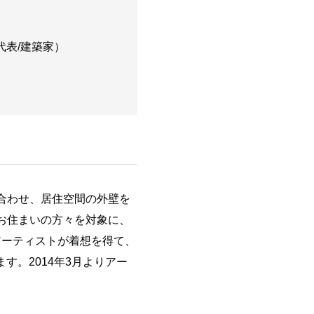
代表/建築家）
）
み合わせ、居住空間の外壁を
にお住まいの方々を対象に、
アーティストが着想を得て、
す。2014年3月よりアー