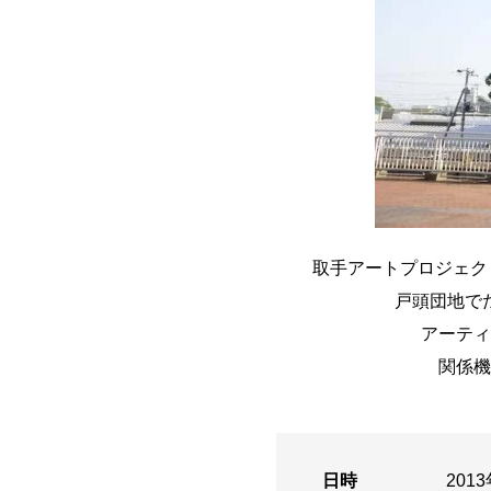
取手アートプロジェクト
戸頭団地で
アーティ
関係機
日時
2013