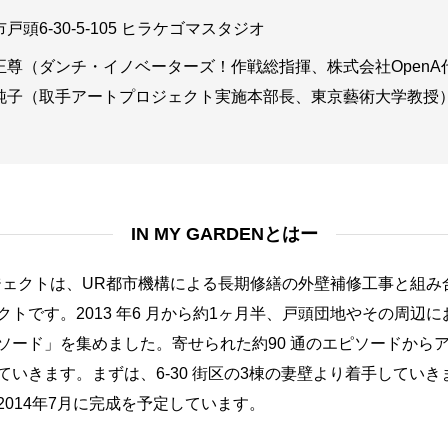
戸頭6-30-5-105 ヒラケゴマスタジオ
正尊（ダンチ・イノベーターズ！作戦総指揮、株式会社OpenA
純子（取手アートプロジェクト実施本部長、東京藝術大学教授
IN MY GARDENとはー
」プロジェクトは、UR都市機構による長期修繕の外壁補修工事と組
トです。2013 年6 月から約1ヶ月半、戸頭団地やその周辺
ソード」を集めました。寄せられた約90 通のエピソードから
いきます。まずは、6-30 街区の3棟の妻壁より着手していきま
014年7月に完成を予定しています。