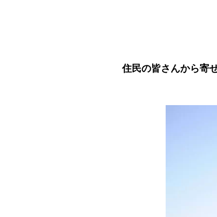
住民の皆さんから寄