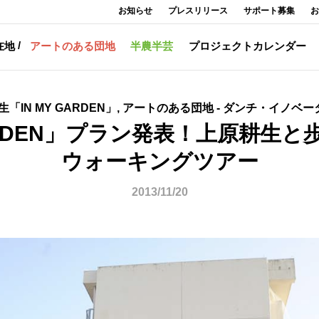
お知らせ
プレスリリース
サポート募集
お
在地
アートのある団地
半農半芸
プロジェクトカレンダー
生「IN MY GARDEN」, アートのある団地 - ダンチ・イノベ
GARDEN」プラン発表！上原耕生
ウォーキングツアー
2013/11/20