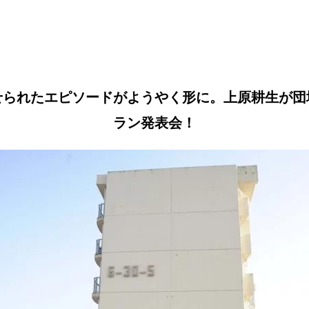
せられたエピソードがようやく形に。上原耕生が団
ラン発表会！