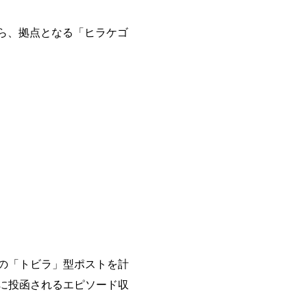
ら、拠点となる「ヒラケゴ
の「トビラ」型ポストを計
に投函されるエピソード収