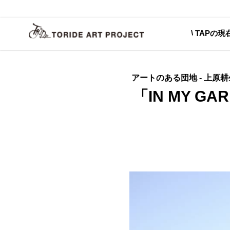
TAPの現
アートのある団地 - 上原耕
「IN MY 