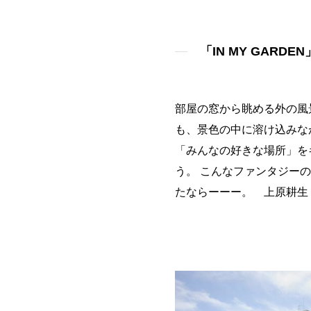
「IN MY GAR
部屋の窓から眺める外の風
も、景色の中に溶け込みな
「みんなの好きな場所」を
う。 こんなファンタジー
たならーーー。 上原耕生