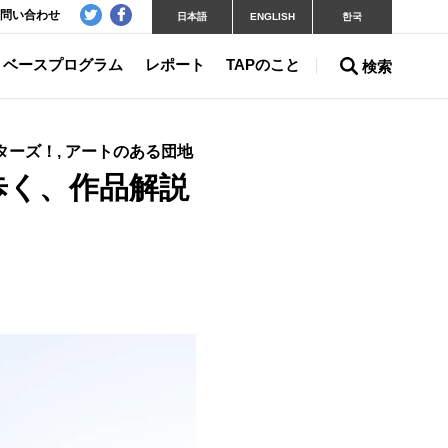
問い合わせ
日本語
ENGLISH
한국
ベースプログラム
レポート
TAPのこと
検索
ーターズ！, アートのある団地
と歩く、作品解説