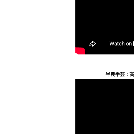
半農半芸：高須