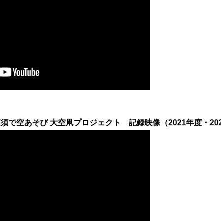
で空あそび 大空凧プロジェクト 記録映像（2021年度・2022