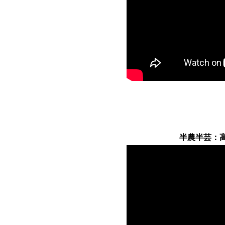
半農半芸：高