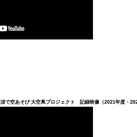
で空あそび 大空凧プロジェクト 記録映像（2021年度・2022