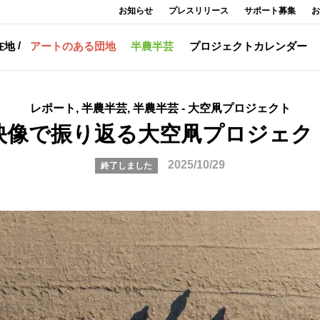
お知らせ
プレスリリース
サポート募集
お
在地
アートのある団地
半農半芸
プロジェクトカレンダー
レポート, 半農半芸, 半農半芸 - 大空凧プロジェクト
映像で振り返る大空凧プロジェク
2025/10/29
終了しました