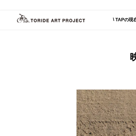
TAPの現