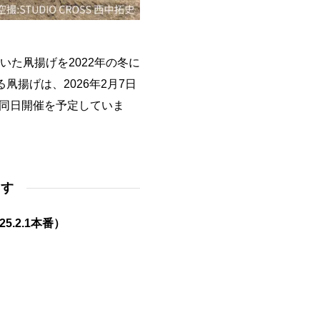
いた凧揚げを2022年の冬に
凧揚げは、2026年2月7日
の同日開催を予定していま
ます
.2.1本番）