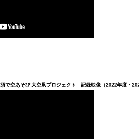
で空あそび 大空凧プロジェクト 記録映像（2022年度・2023