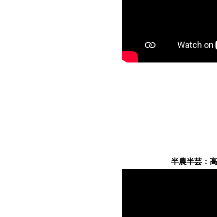
半農半芸：高須