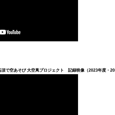
須で空あそび 大空凧プロジェクト 記録映像（2023年度・2024