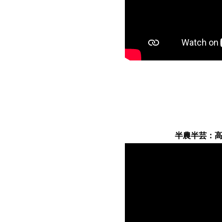
半農半芸：高須