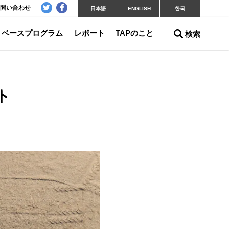
問い合わせ
日本語
ENGLISH
한국
ベースプログラム
レポート
TAPのこと
検索
ト