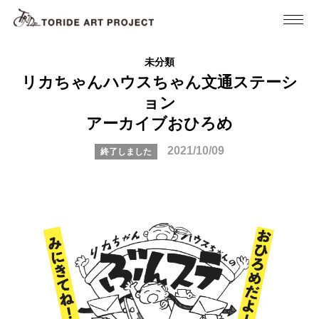
未分類
リカちゃんハウスちゃん文通ステーシ
ョン
アーカイブおひろめ
2021/10/09
終了しました