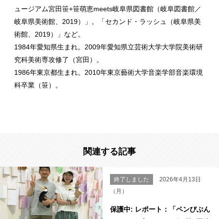
ュージアム宮田笹+笹萌恵meets岐阜県図書館（岐阜図書館／
岐阜県美術館、2019）」。「セカンド・ラッシュ（岐阜県美
術館、2019）」など。
1984年愛知県生まれ。2009年愛知県立芸術大学大学院美術研
究科美術専攻修了（宮田）。
1986年東京都生まれ。2010年東京藝術大学音楽学部音楽環境
科卒業（笹）。
関連する記事
終了しました
2026年4月13日
（月）
保護中: レポート：「ペンびぶん