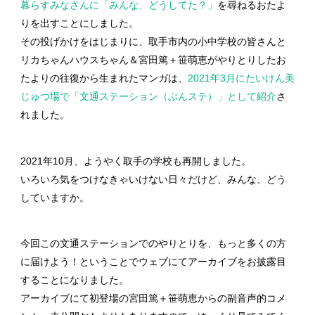
暮らすみなさんに「みんな、どうしてた？」
を尋ねるおたよ
りを出すことにしました。
その投げかけをはじまりに、取手市内の小中学校の皆さんと
リカちゃんハウスちゃん＆宮田篤＋笹萌恵がやりとりしたお
たよりの往復から生まれたマンガは、
2021年3月にたいけん美
じゅつ場で「文通ステーション（ぶんステ）」として紹介
さ
れました。
2021年10月、ようやく取手の学校も再開しました。
いろいろ気をつけなきゃいけない日々だけど、みんな、どう
していますか。
今回この文通ステーションでのやりとりを、もっと多くの方
に届けよう！ということでウェブにてアーカイブをお披露目
することになりました。
アーカイブにて初登場の宮田篤＋笹萌恵からの副音声的コメ