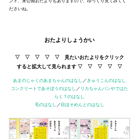
ント、未公開おたよりもありますので、ゆっくり見てみてく
ださいね。
おたよりしょうかい
▽ ▽ ▽ ▽ ▽ 見たいおたよりをクリック
すると拡大して見られます ▽ ▽ ▽ ▽ ▽
あまのじゃくのあまちゃんのはなし
／
きゅうこんのはなし
コンクリートであそぼうのはなし
／
リカちゃんパンやではた
らく？のはなし
毛のはなし
／
目ほそめんとのはなし