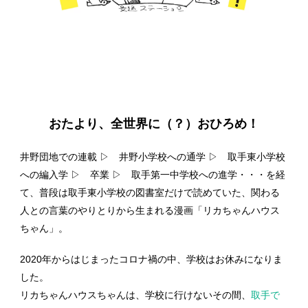
おたより、全世界に（？）おひろめ！
井野団地での連載 ▷ 井野小学校への通学 ▷ 取手東小学校
への編入学 ▷ 卒業 ▷ 取手第一中学校への進学・・・を経
て、普段は取手東小学校の図書室だけで読めていた、関わる
人との言葉のやりとりから生まれる漫画「リカちゃんハウス
ちゃん」。
2020年からはじまったコロナ禍の中、学校はお休みになりま
した。
リカちゃんハウスちゃんは、学校に行けないその間、
取手で