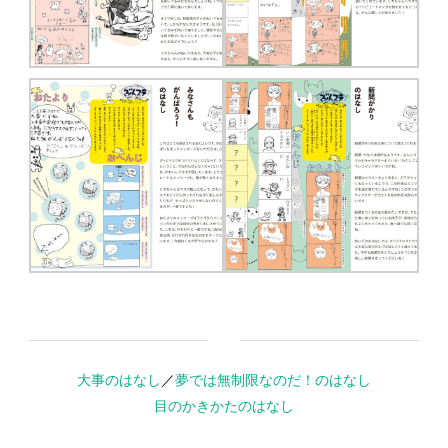
大事のはなし
／
夢では無制限なのだ！のはなし
目のかきかたのはなし