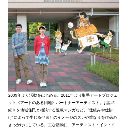
2009年より活動をはじめる。2011年より取手アートプロジェ
クト《アートのある団地》パートナーアーティスト。お話の
続きを地域住民と相談する連載マンガなど、”仕組みや仕掛
け”によって生じる他者とのイメージのズレや重なりを作品の
きっかけにしている。主な活動に「アーティスト・イン・ミ