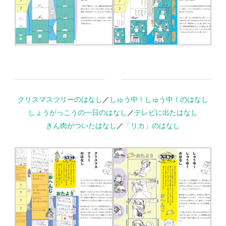
クリスマスツリーのはなし
／
しゅう中！しゅう中！のはなし
しょうがっこうの一日のはなし
／
テレビに出たはなし
きん肉がついたはなし
／
「リカ」のはなし