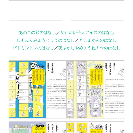
あのこの顔のはなし
／
かわいい子犬アイスのはなし
しもふりみょうじょうのはなし
／
としょかんのはなし
バトミントンのはなし
／
夜ふかしやめようね！☆のはなし