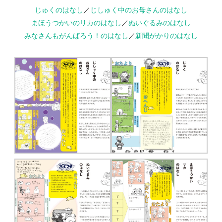
じゅくのはなし
／
じしゅく中のお母さんのはなし
まほうつかいのリカのはなし
／
ぬいぐるみのはなし
みなさんもがんばろう！のはなし
／
新聞がかりのはなし