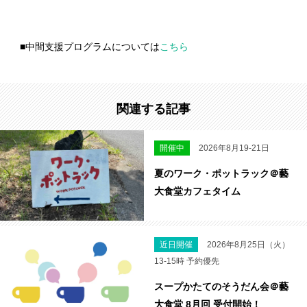
■中間支援プログラムについては
こちら
関連する記事
開催中
2026年8月19-21日
夏のワーク・ポットラック＠藝
大食堂カフェタイム
近日開催
2026年8月25日（火）
13-15時 予約優先
スープかたてのそうだん会＠藝
大食堂 8月回 受付開始！