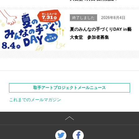
終了しました
2026年8月4日
夏のみんなの手づくりDAY in藝
大食堂 参加者募集
取手アートプロジェクトメールニュース
これまでのメールマガジン