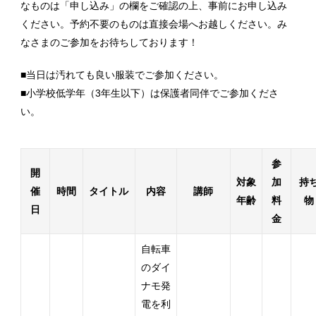
なものは「申し込み」の欄をご確認の上、事前にお申し込み
ください。予約不要のものは直接会場へお越しください。み
なさまのご参加をお待ちしております！
■当日は汚れても良い服装でご参加ください。
■小学校低学年（3年生以下）は保護者同伴でご参加くださ
い。
参
開
対象
加
持
催
時間
タイトル
内容
講師
年齢
料
物
日
金
自転車
のダイ
ナモ発
電を利