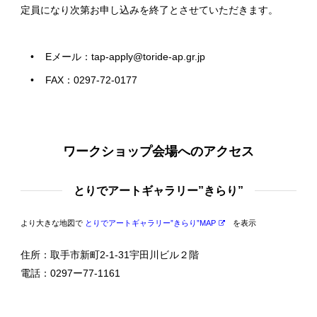
定員になり次第お申し込みを終了とさせていただきます。
Eメール：tap-apply@toride-ap.gr.jp
FAX：0297-72-0177
ワークショップ会場へのアクセス
とりでアートギャラリー”きらり”
より大きな地図で
とりでアートギャラリー”きらり”MAP
を表示
住所：取手市新町2-1-31宇田川ビル２階
電話：0297ー77-1161