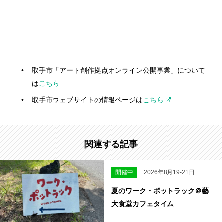
取手市「アート創作拠点オンライン公開事業」について
は
こちら
取手市ウェブサイトの情報ページは
こちら
関連する記事
開催中
2026年8月19-21日
夏のワーク・ポットラック＠藝
大食堂カフェタイム