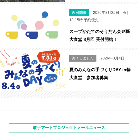
近日開催
2026年8月25日（火）
13-15時 予約優先
スープかたてのそうだん会＠藝
大食堂 8月回 受付開始！
終了しました
2026年8月4日
夏のみんなの手づくりDAY in藝
大食堂 参加者募集
取手アートプロジェクトメールニュース