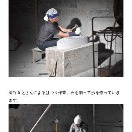
深谷直之さんによるはつり作業。石を削って形を作っていき
ます。