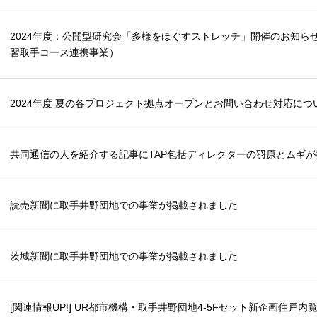
2024年度：公開型研究会「多様をほぐすストレッチ」開催のお知ら
習取手コース連携事業）
2024年度 夏の各プロジェクト拠点オープンとお問い合わせ対応につ
共同通信の人を紹介する記事にTAP包括ディレクターの羽原とムギ
読売新聞に取手井野団地での事業が掲載されました
茨城新聞に取手井野団地での事業が掲載されました
[関連情報UP!] UR都市機構・取手井野団地4-5Fセット新企画住戸