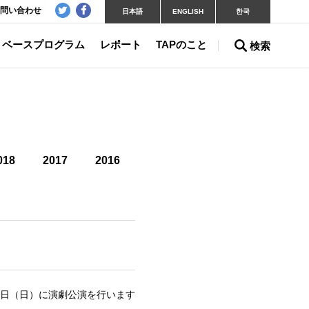
問い合わせ
日本語
ENGLISH
한국
ベースプログラム
レポート
TAPのこと
検索
018
2017
2016
3日（日）に演劇公演を行います