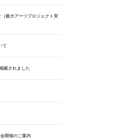
せ（藝大アーツプロジェクト実
いて
が掲載されました
内覧会開催のご案内