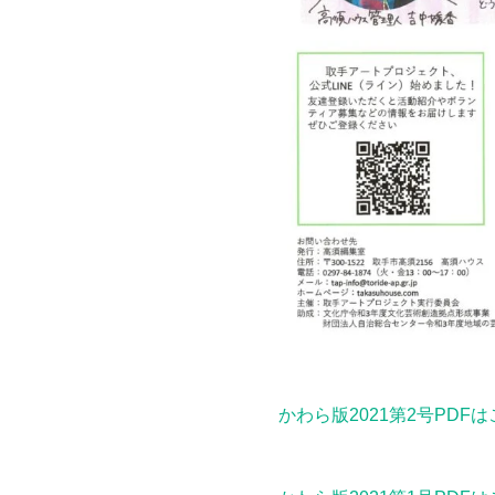
かわら版2021第2号PDF