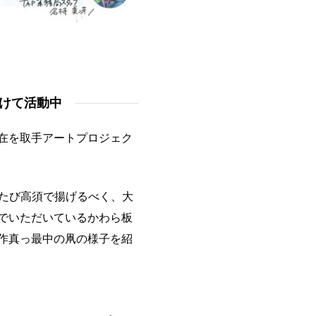
向けて活動中
在を取手アートプロジェク
たたび高須で揚げるべく、大
でいただいているかわら板
作真っ最中の凧の様子を紹