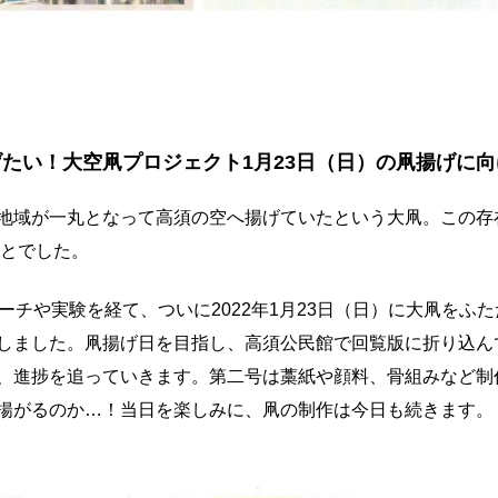
たい！大空凧プロジェクト1月23日（日）の凧揚げに
地域が一丸となって高須の空へ揚げていたという大凧。この存
ことでした。
ーチや実験を経て、ついに2022年1月23日（日）に大凧をふ
しました。凧揚げ日を目指し、高須公民館で回覧版に折り込ん
、進捗を追っていきます。第二号は藁紙や顔料、骨組みなど制
揚がるのか…！当日を楽しみに、凧の制作は今日も続きます。