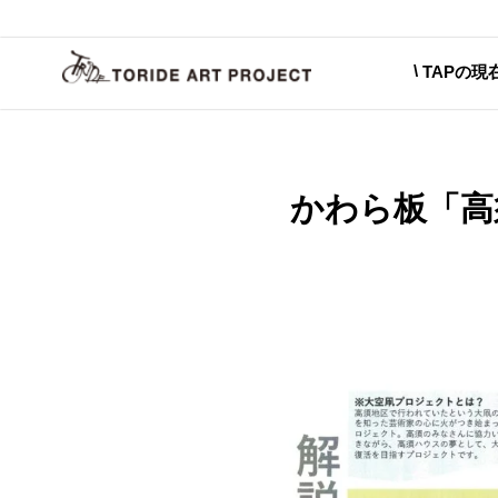
TAPの現
かわら板「高