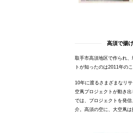
高須で揚げ
取手市高須地区で作られ、
トが知ったのは2011年の
10年に渡るさまざまなリサ
空凧プロジェクトが動き出
では、プロジェクトを発信
介。高須の空に、大空凧は