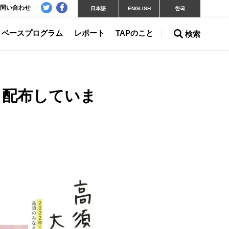
問い合わせ
日本語
ENGLISH
한국
ベースプログラム
レポート
TAPのこと
検索
」配布していま