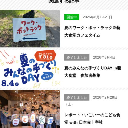
関連する記事
開催中
2026年8月19-21日
夏のワーク・ポットラック＠藝
大食堂カフェタイム
終了しました
2026年8月4日
夏のみんなの手づくりDAY in藝
大食堂 参加者募集
終了しました
2026年2月28日
（土）
レポート：いこいーのこども食
堂 with 日本赤十字社