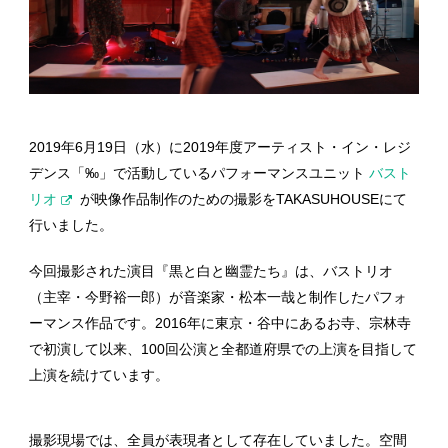
2019年6月19日（水）に2019年度アーティスト・イン・レジ
デンス「‰」で活動しているパフォーマンスユニット
バスト
リオ
が映像作品制作のための撮影をTAKASUHOUSEにて
行いました。
今回撮影された演目『黒と白と幽霊たち』は、バストリオ
（主宰・今野裕一郎）が音楽家・松本一哉と制作したパフォ
ーマンス作品です。2016年に東京・谷中にあるお寺、宗林寺
で初演して以来、100回公演と全都道府県での上演を目指して
上演を続けています。
撮影現場では、全員が表現者として存在していました。空間