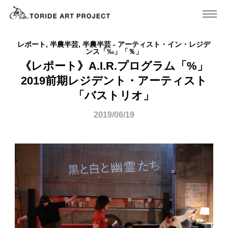
レポート, 半農半芸, 半農半芸 - アーティスト・イン・レジデ
ンス「‰」「％」
《レポート》A.I.R.プログラム「%」
2019前期レジデント・アーティスト
「バストリオ」
2019/06/19