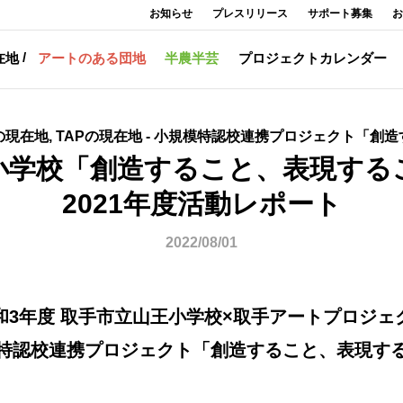
お知らせ
プレスリリース
サポート募集
お
在地
アートのある団地
半農半芸
プロジェクトカレンダー
APの現在地, TAPの現在地 - 小規模特認校連携プロジェクト「
小学校「創造すること、表現する
2021年度活動レポート
2022/08/01
和3年度 取手市立山王小学校×取手アートプロジェ
特認校連携プロジェクト「創造すること、表現す