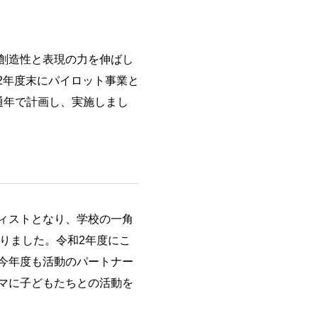
創造性と表現の力を伸ばし
2年度末にパイロット事業と
通年で計画し、実施しまし
ィストとなり、学校の一角
つくりました。令和2年度にこ
今年度も活動のパートナー
マに子どもたちとの活動を