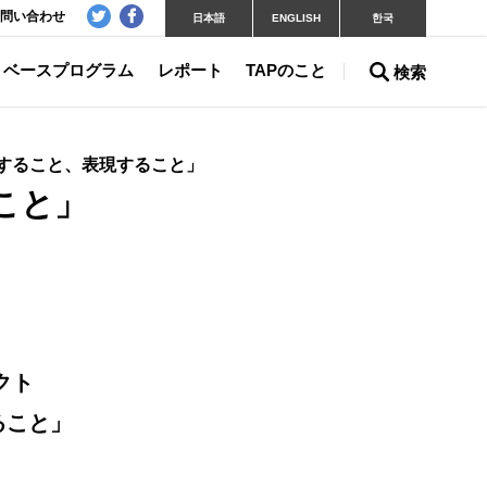
問い合わせ
日本語
ENGLISH
한국
ベースプログラム
レポート
TAPのこと
検索
創造すること、表現すること」
こと」
クト
ること」