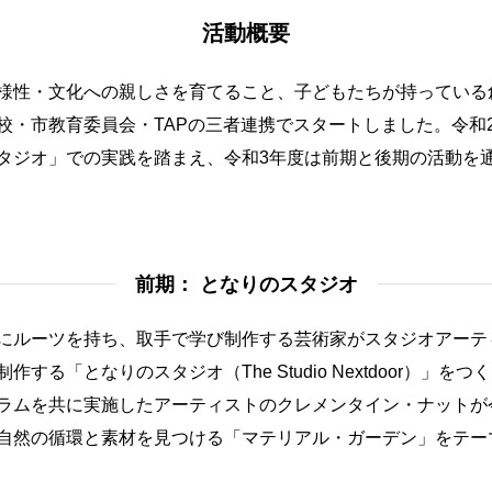
活動概要
様性・文化への親しさを育てること、子どもたちが持っている
校・市教育委員会・TAPの三者連携でスタートしました。令和
タジオ」での実践を踏まえ、令和3年度は前期と後期の活動を
前期： となりのスタジオ
にルーツを持ち、取手で学び制作する芸術家がスタジオアーテ
する「となりのスタジオ（The Studio Nextdoor）」を
ラムを共に実施したアーティストのクレメンタイン・ナットが
自然の循環と素材を見つける「マテリアル・ガーデン」をテー