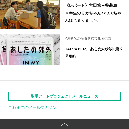
《レポート》宮田篤＋笹萌恵｜
６年生のリカちゃんハウスちゃ
んはじまりました。
2月初旬から各所にて配布開始
TAPPAPER、あしたの郊外 第２
号発行！
取手アートプロジェクトメールニュース
これまでのメールマガジン