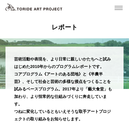
レポート
芸術活動や表現を、より日常に親しいかたちへと試み
はじめた2010年からのプログラムレポートです。
コアプログラム《アートのある団地》と《半農半
芸》、そして社会と芸術の多様な接点をつくることを
試みるベースプログラム。2017年より「藝大食堂」も
加わり、より恒常的な仕組みづくりに奔走していま
す。
つねに変化しているともいえそうな取手アートプロジ
ェクトの取り組みをお知らせします。