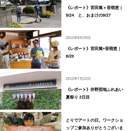
《レポート》宮田篤＋笹萌恵｜
9/24 と、おまけの9/27
2012年8月20日
《レポート》宮田篤+笹萌恵｜
8/20
2012年7月22日
《レポート》井野団地ふれあい
夏祭り 2日目
とりでアートの日。ワークショ
ップご参加ありがとうございま