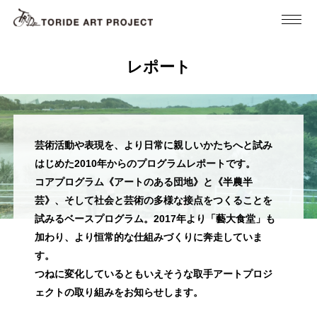
レポート
芸術活動や表現を、より日常に親しいかたちへと試み
はじめた2010年からのプログラムレポートです。
コアプログラム《アートのある団地》と《半農半
芸》、そして社会と芸術の多様な接点をつくることを
試みるベースプログラム。2017年より「藝大食堂」も
加わり、より恒常的な仕組みづくりに奔走していま
す。
つねに変化しているともいえそうな取手アートプロジ
ェクトの取り組みをお知らせします。