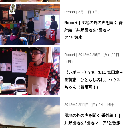
Report｜3月11日（日）
Report｜団地の外の声を聞く 番
外編「井野団地を”団地マニ
ア”と散歩」
Report｜2012年3月6日（火）,11日
（日）
《レポート》3/6、3/11 宮田篤＋
笹萌恵 ひともじ名札、ハウス
ちゃん（着用可！）
2012年3月11日（日）14～16時
団地の外の声を聞く 番外編！｜
井野団地を”団地マニア”と散歩